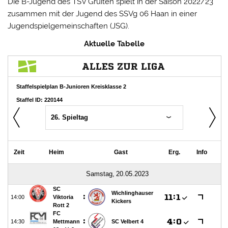
Die B-Jugend des TSV Gruiten spielt in der Saison 2022/23
zusammen mit der Jugend des SSVg 06 Haan in einer
Jugendspielgemeinschaften (JSG).
Aktuelle Tabelle