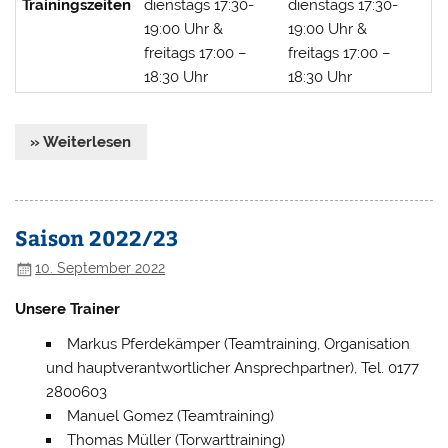
Trainingszeiten
dienstags 17:30-
dienstags 17:30-
19:00 Uhr &
19:00 Uhr &
freitags 17:00 –
freitags 17:00 –
18:30 Uhr
18:30 Uhr
» Weiterlesen
Saison 2022/23
10. September 2022
Unsere Trainer
Markus Pferdekämper (Teamtraining, Organisation
und hauptverantwortlicher Ansprechpartner), Tel. 0177
2800603
Manuel Gomez (Teamtraining)
Thomas Müller (Torwarttraining)