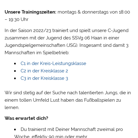
Unsere Trainingszeiten:
montags & donnerstags von 18:00
– 19:30 Uhr
In der Saison 2022/23 trainiert und spielt unsere C-Jugend
zusammen mit der Jugend des SSVg 06 Haan in einer
Jugendspielgemeinschaften (JSG). Insgesamt sind damit 3
Mannschaften im Spielbetrieb:
C1 in der Kreis-Leistungsklasse
C2 in der Kreisklasse 2
C3 in der Kreisklasse 3
Wir sind stetig auf der Suche nach talentierten Jungs, die in
einem tollen Umfeld Lust haben das Fußballspielen zu
lernen.
Was erwartet dich?
Du trainierst mit Deiner Mannschaft zweimal pro
Woche, effektiv 90 min oder mehr