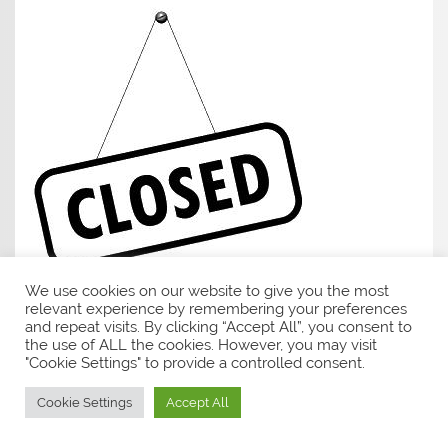
We use cookies on our website to give you the most
relevant experience by remembering your preferences
and repeat visits. By clicking “Accept All”, you consent to
Funturnier
the use of ALL the cookies. However, you may visit
"Cookie Settings" to provide a controlled consent.
Cookie Settings
Accept All