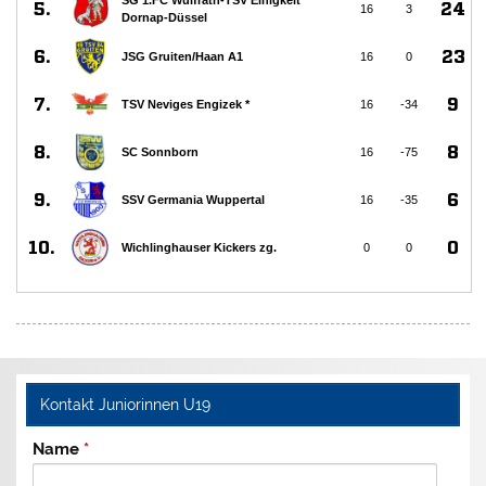
Kontakt Juniorinnen U19
Name
*